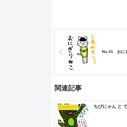
No.41 おにぎ
関連記事
ちびにゃん と 
ねこのおうこく