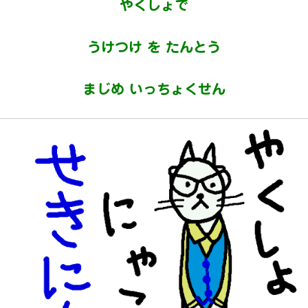
やくしょで
うけつけ を たんとう
まじめ いっちょくせん