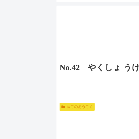
No.42 やくしょ うけつけ
ねこのおうこく