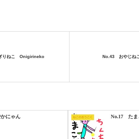
りねこ Onigirineko
No.43 おやじねこ 
でかにゃん
No.17 たま
ねこのおうこく