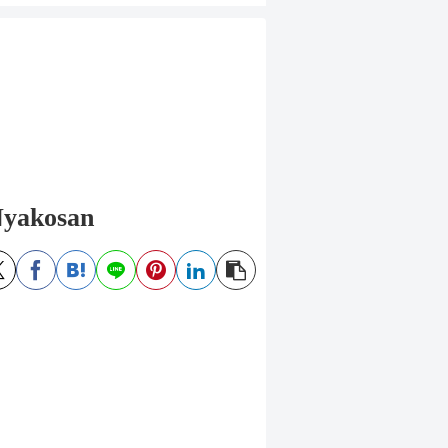
akosan