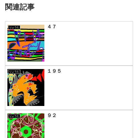
関連記事
４７
りょうた
１９５
りょうた
９２
りょうた