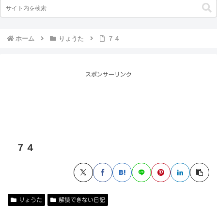
ホーム
りょうた
７４
スポンサーリンク
７４
りょうた
解読できない日記