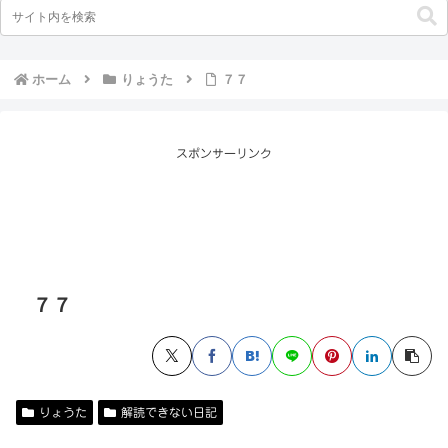
ホーム
りょうた
７７
スポンサーリンク
７７
りょうた
解読できない日記