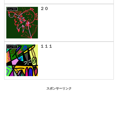
２０
りょうた
１１１
りょうた
スポンサーリンク