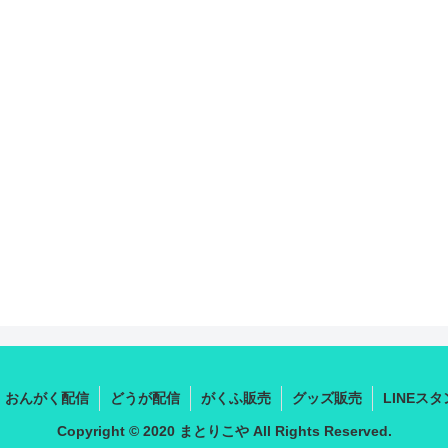
おんがく配信
どうが配信
がくふ販売
グッズ販売
LINEス
Copyright © 2020 まとりこや All Rights Reserved.