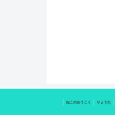
ねこのおうこく
りょうた