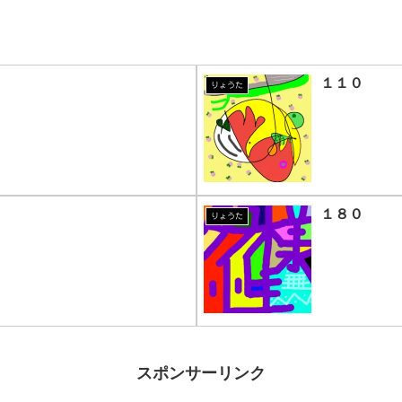
１１０
りょうた
１８０
りょうた
スポンサーリンク