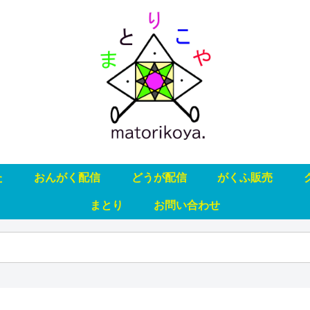
た
おんがく配信
どうが配信
がくふ販売
まとり
お問い合わせ