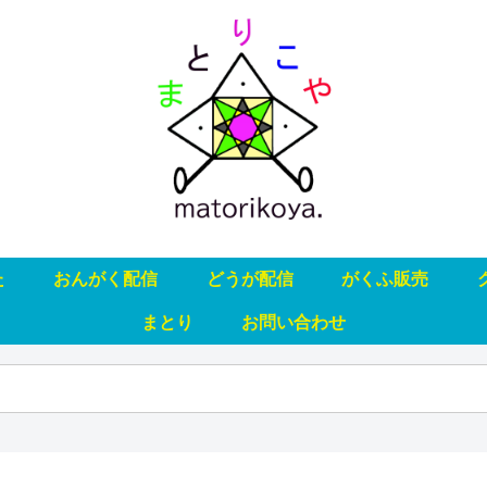
た
おんがく配信
どうが配信
がくふ販売
まとり
お問い合わせ