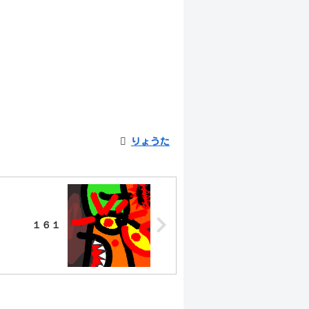
りょうた
１６１