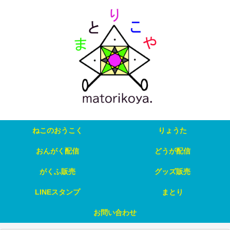
ねこのおうこく
りょうた
おんがく配信
どうが配信
がくふ販売
グッズ販売
LINEスタンプ
まとり
お問い合わせ