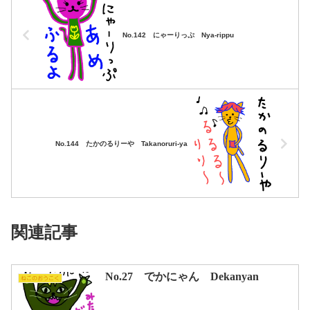
No.142 にゃーりっぷ Nya-rippu
No.144 たかのるりーや Takanoruri-ya
関連記事
No.27 でかにゃん Dekanyan
ねこのおうこく