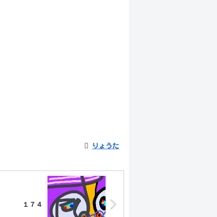
りょうた
１７４