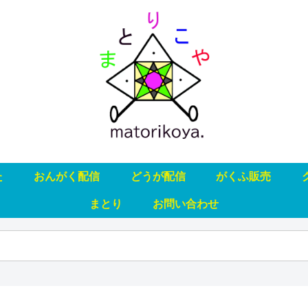
た
おんがく配信
どうが配信
がくふ販売
まとり
お問い合わせ