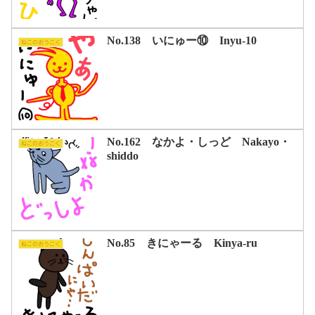
No.138 いにゅー⑩ Inyu-10
ねこのおうこく
No.162 なかよ・しっど Nakayo・
ねこのおうこく
shiddo
No.85 きにゃーる Kinya-ru
ねこのおうこく