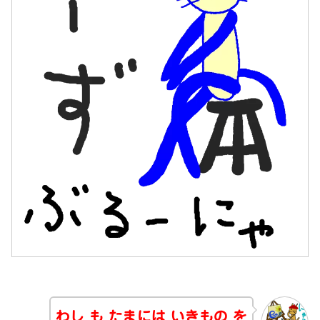
わし も たまには いきもの を