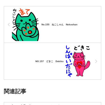
No.155 ねこしゃん Nekoshan
NO.157 どきこ Dokiko
関連記事