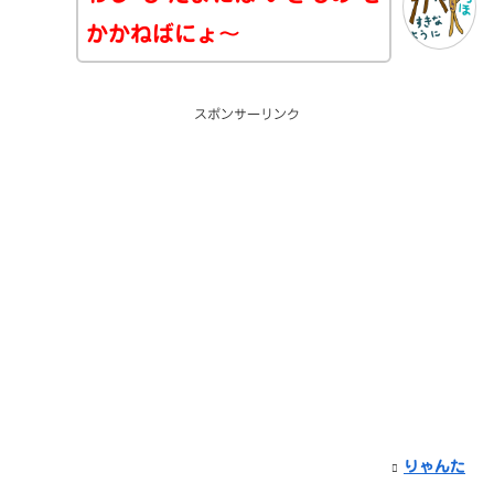
かかねばにょ～
スポンサーリンク
りゃんた