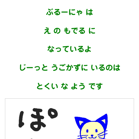
ぶるーにゃ は
え の もでる に
なっているよ
じーっと うごかずに いるのは
とくい な よう です