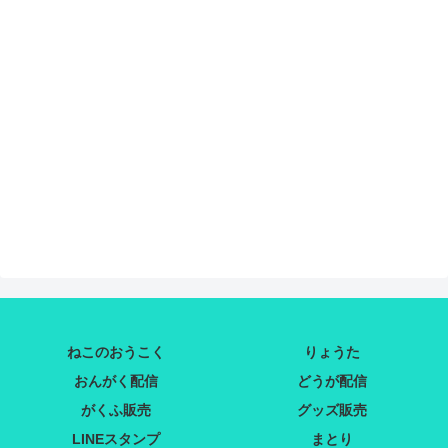
ねこのおうこく
りょうた
おんがく配信
どうが配信
がくふ販売
グッズ販売
LINEスタンプ
まとり