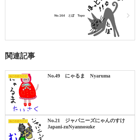
No.164 とぽ Topo
関連記事
No.49 にゃるま Nyaruma
ねこのおうこく
No.21 ジャパニーズにゃんのすけ
ねこのおうこく
Japani-zuNyannosuke