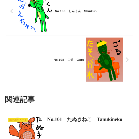
No.165 しんくん Shinkun
No.168 ごる Goru
関連記事
No.101 たぬきねこ Tanukineko
ねこのおうこく