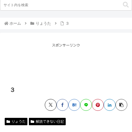
ホーム
りょうた
３
スポンサーリンク
３
りょうた
解読できない日記