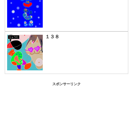
１３８
りょうた
スポンサーリンク