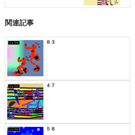
関連記事
８３
りょうた
４７
りょうた
５８
りょうた