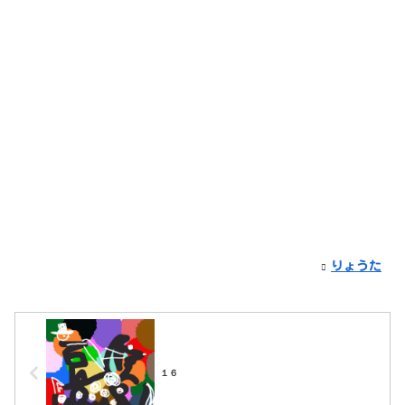
りょうた
１６