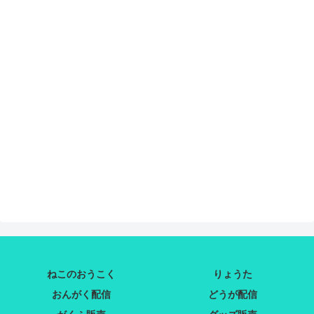
ねこのおうこく
りょうた
おんがく配信
どうが配信