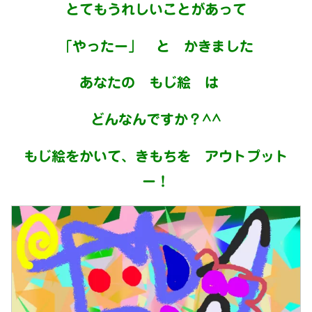
とてもうれしいことがあって
「やったー」 と かきました
あなたの
もじ絵 は
どんなんですか？^^
もじ絵をかいて、きもちを アウトプット
ー！