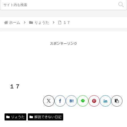
ホーム
りょうた
１７
スポンサーリンク
１７
りょうた
解読できない日記