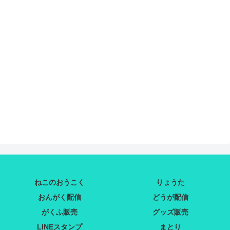
ねこのおうこく
りょうた
おんがく配信
どうが配信
がくふ販売
グッズ販売
LINEスタンプ
まとり