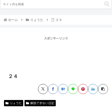
ホーム
りょうた
２４
スポンサーリンク
２４
りょうた
解読できない日記