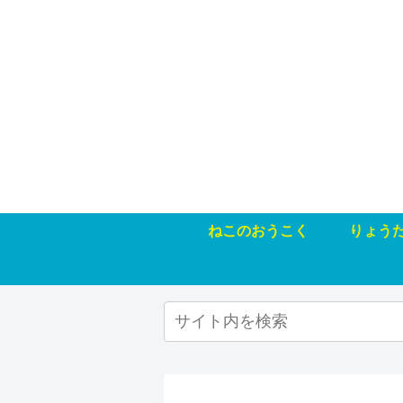
ねこのおうこく
りょう