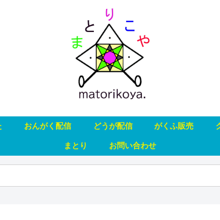
た
おんがく配信
どうが配信
がくふ販売
まとり
お問い合わせ