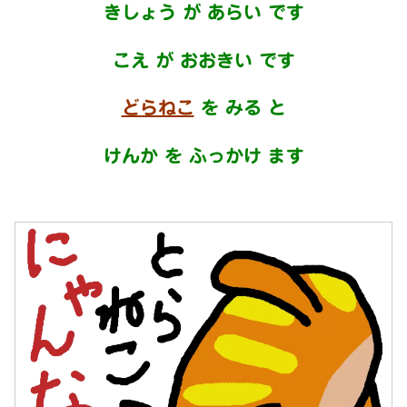
きしょう が あらい です
こえ が おおきい です
どらねこ
を みる と
けんか を ふっかけ ます