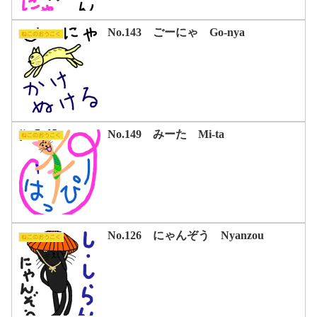
No.143 ごーにゃ Go-nya
ねこのおうこく
No.149 みーた Mi-ta
ねこのおうこく
No.126 にゃんぞう Nyanzou
ねこのおうこく