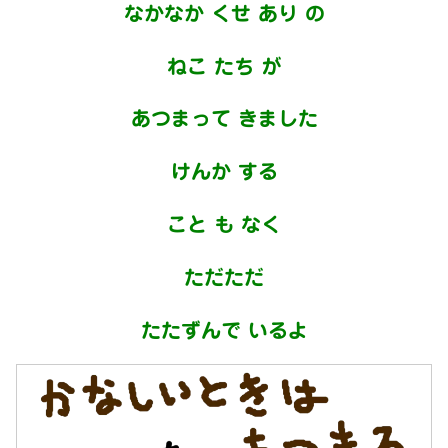
なかなか くせ あり の
ねこ たち が
あつまって きました
けんか する
こと も なく
ただただ
たたずんで いるよ