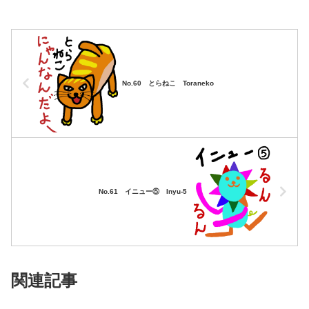
No.60 とらねこ Toraneko
No.61 イニュー⑤ Inyu-5
関連記事