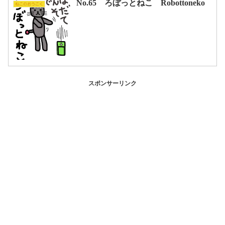
No.65 ろぼっとねこ Robottoneko
ねこのおうこく
スポンサーリンク