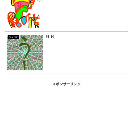
９６
りょうた
スポンサーリンク