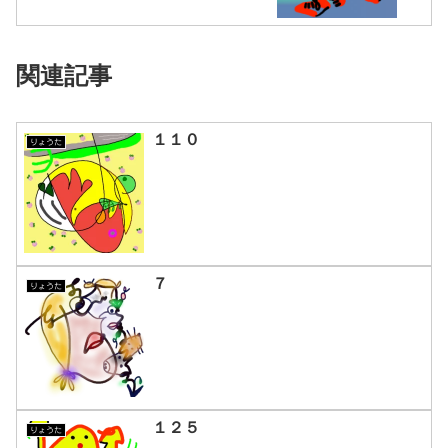
関連記事
１１０
りょうた
７
りょうた
１２５
りょうた