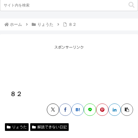
ホーム
りょうた
８２
スポンサーリンク
８２
りょうた
解読できない日記