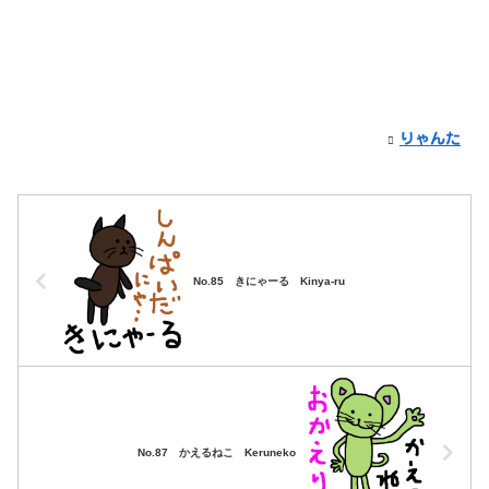
りゃんた
No.85 きにゃーる Kinya-ru
No.87 かえるねこ Keruneko