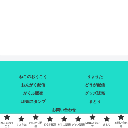
ねこのおうこく
りょうた
おんがく配信
どうが配信
がくふ販売
グッズ販売
LINEスタンプ
まとり
お問い合わせ
Copyright © 2020 まとりこや All Rights Reserved.
ねこのおう
おんがく配
LINEスタン
お問い合わ
りょうた
どうが配信
がくふ販売
グッズ販売
まとり
こく
信
プ
せ