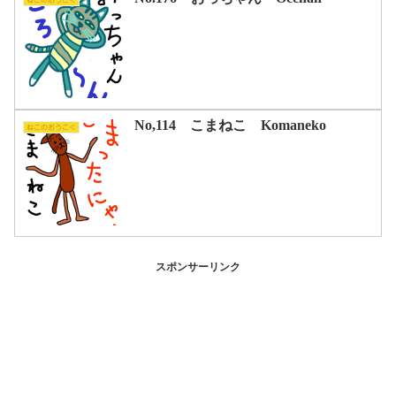
ねこのおうこく
No,114 こまねこ Komaneko
ねこのおうこく
スポンサーリンク