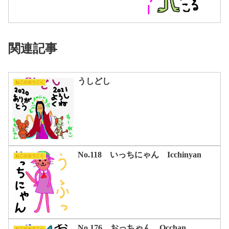
関連記事
うしどし
ねこのおうこく
No.118 いっちにゃん Icchinyan
ねこのおうこく
No.176 おっちゃん Occhan