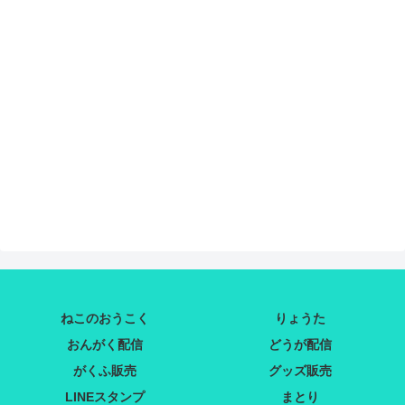
ねこのおうこく
りょうた
おんがく配信
どうが配信
がくふ販売
グッズ販売
LINEスタンプ
まとり