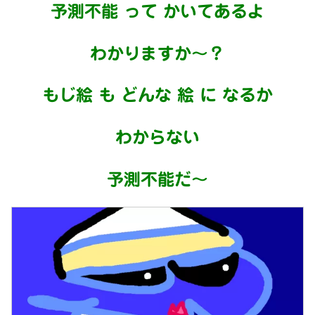
予測不能 って かいてあるよ
わかりますか～？
もじ絵 も どんな 絵 に なるか
わからない
予測不能だ～