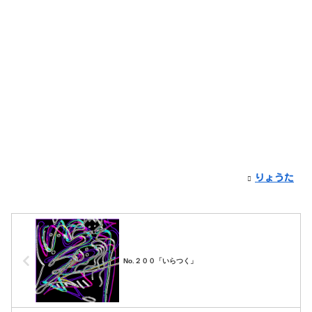
りょうた
No.２００「いらつく」