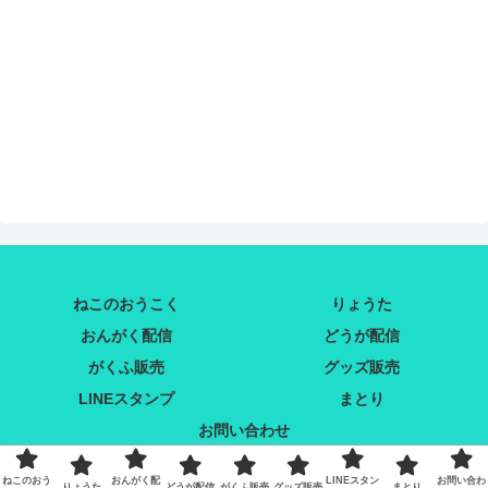
ねこのおうこく
りょうた
おんがく配信
どうが配信
がくふ販売
グッズ販売
LINEスタンプ
まとり
お問い合わせ
Copyright © 2020 まとりこや All Rights Reserved.
ねこのおう
おんがく配
LINEスタン
お問い合わ
りょうた
どうが配信
がくふ販売
グッズ販売
まとり