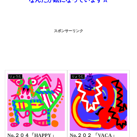
スポンサーリンク
りょうた
りょうた
No.２０４「HAPPY」
No.２０２ 「VACA」