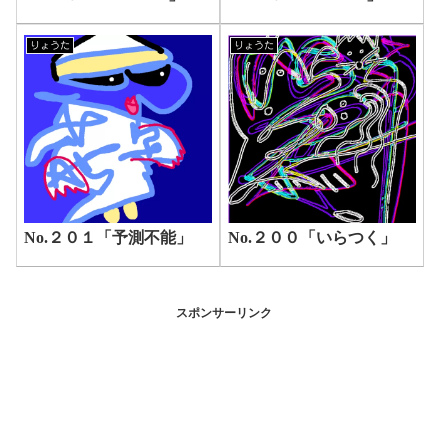
りょうた
りょうた
No.２０１「予測不能」
No.２００「いらつく」
スポンサーリンク